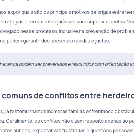
mos expor quais são os principais motivos de brigas entre he
estratégias e ferramentas jurídicas para superar disputas. Vo
advogado nesse processo, inclusive na prevenção de proble
e podem garantir decisões mais rápidas e justas.
 herança podem ser prevenidos e resolvidos com orientação 
 comuns de conflitos entre herdeir
os, já testemunhamos inúmeras famílias enfrentando obstác
nça. Geralmente, os conflitos não dizem respeito apenas ao pa
ntos antigos, expectativas frustradas e questões pessoais