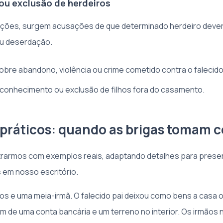
u exclusão de herdeiros
ções, surgem acusações de que determinado herdeiro deveri
ou deserdação.
bre abandono, violência ou crime cometido contra o falecido
conhecimento ou exclusão de filhos fora do casamento.
práticos: quando as brigas tomam 
strarmos com exemplos reais, adaptando detalhes para preserv
 em nosso escritório.
ãos e uma meia-irmã. O falecido pai deixou como bens a casa o
m de uma conta bancária e um terreno no interior. Os irmãos