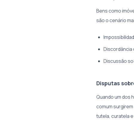
Bens como imóvei
são o cenário ma
Impossibilida
Discordância 
Discussão sob
Disputas sobr
Quando um dos he
comum surgirem 
tutela, curatela e