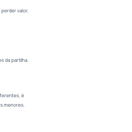
perder valor,
 da partilha.
ferentes, é
os menores,