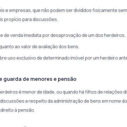
s e empresas, que não podem ser divididos fisicamente sem 
is propício para discussões.
de de venda imediata por desaprovação de um dos herdeiros.
quanto ao valor de avaliação dos bens.
re uso exclusivo de determinado imóvel por um herdeiro antes
e guarda de menores e pensão
rdeiros é menor de idade, ou quando há filhos de relações di
discussões a respeito da administração de bens em nome d
 direito à pensão.