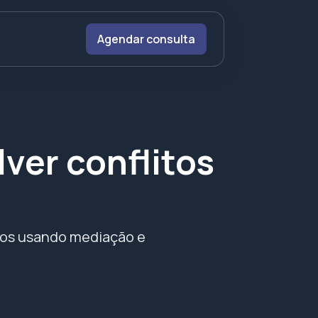
Agendar consulta
ver conflitos
rios usando mediação e