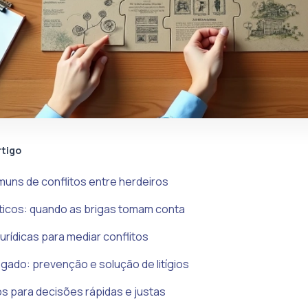
rtigo
uns de conflitos entre herdeiros
ticos: quando as brigas tomam conta
urídicas para mediar conflitos
gado: prevenção e solução de litígios
 para decisões rápidas e justas