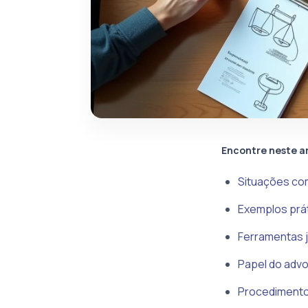
Encontre neste a
Situações com
Exemplos prá
Ferramentas j
Papel do advo
Procedimentos