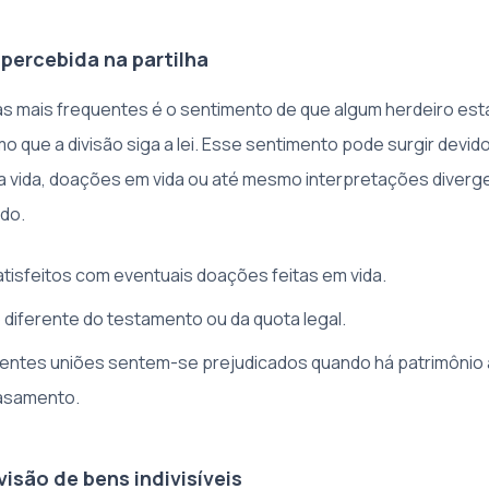
percebida na partilha
 mais frequentes é o sentimento de que algum herdeiro est
o que a divisão siga a lei. Esse sentimento pode surgir devi
da vida, doações em vida ou até mesmo interpretações diver
ido.
atisfeitos com eventuais doações feitas em vida.
diferente do testamento ou da quota legal.
erentes uniões sentem-se prejudicados quando há patrimônio 
asamento.
visão de bens indivisíveis