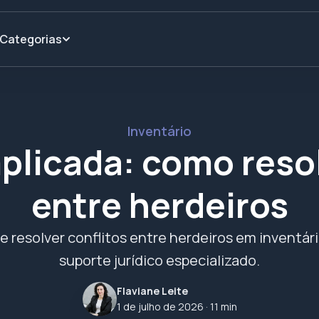
Categorias
Inventário
licada: como resol
entre herdeiros
e resolver conflitos entre herdeiros em inventá
suporte jurídico especializado.
Flaviane Leite
1 de julho de 2026
· 11 min