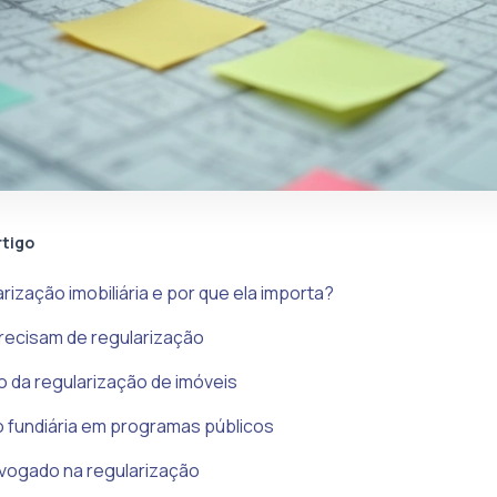
rtigo
rização imobiliária e por que ela importa?
recisam de regularização
 da regularização de imóveis
 fundiária em programas públicos
vogado na regularização