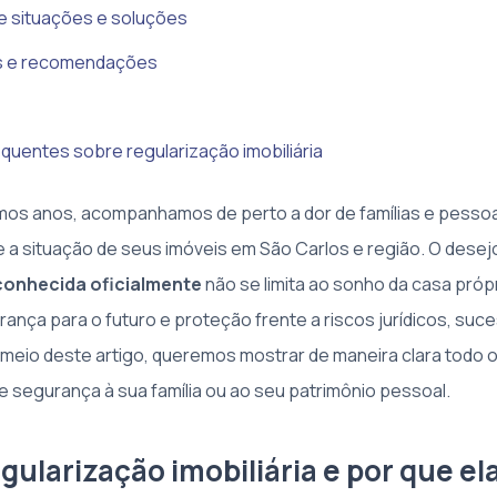
e situações e soluções
as e recomendações
quentes sobre regularização imobiliária
imos anos, acompanhamos de perto a dor de famílias e pesso
e a situação de seus imóveis em São Carlos e região. O desejo
conhecida oficialmente
não se limita ao sonho da casa própr
ança para o futuro e proteção frente a riscos jurídicos, suc
r meio deste artigo, queremos mostrar de maneira clara todo 
 e segurança à sua família ou ao seu patrimônio pessoal.
gularização imobiliária e por que el