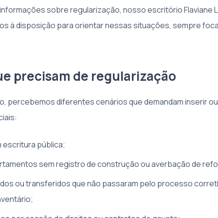
informações sobre regularização, nosso escritório Flaviane 
os à disposição para orientar nessas situações, sempre foc
ue precisam de regularização
, percebemos diferentes cenários que demandam inserir ou 
iais:
escritura pública;
rtamentos sem registro de construção ou averbação de ref
dos ou transferidos que não passaram pelo processo corret
nventário;