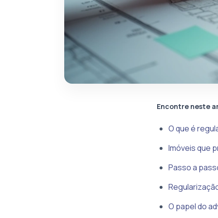
Encontre neste a
O que é regula
Imóveis que p
Passo a passo
Regularização
O papel do ad